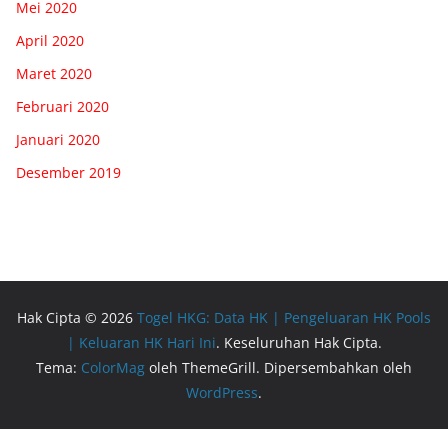
Mei 2020
April 2020
Maret 2020
Februari 2020
Januari 2020
Desember 2019
Hak Cipta © 2026
Togel HKG: Data HK | Pengeluaran HK Pools
| Keluaran HK Hari Ini
. Keseluruhan Hak Cipta.
Tema:
ColorMag
oleh ThemeGrill. Dipersembahkan oleh
WordPress
.