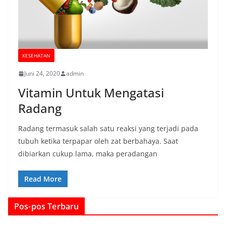
KESEHATAN
Juni 24, 2020
admin
Vitamin Untuk Mengatasi
Radang
Radang termasuk salah satu reaksi yang terjadi pada
tubuh ketika terpapar oleh zat berbahaya. Saat
dibiarkan cukup lama, maka peradangan
Read More
Pos-pos Terbaru