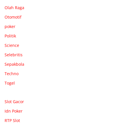
Olah Raga
Otomotif
poker
Politik
Science
Selebritis
Sepakbola
Techno
Togel
Slot Gacor
Idn Poker
RTP Slot