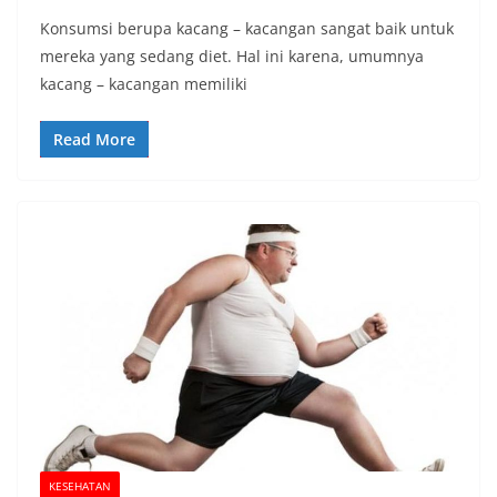
Konsumsi berupa kacang – kacangan sangat baik untuk
mereka yang sedang diet. Hal ini karena, umumnya
kacang – kacangan memiliki
Read More
KESEHATAN